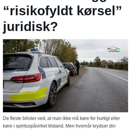
“risikofyldt kørsel”
juridisk?
De fleste bilister ved, at man ikke må køre for hurtigt eller
køre i spirituspåvirket tilstand. Men hvornår krydser din