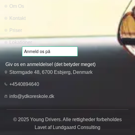
Om Os
Kontakt
Priser
Lokationer
Giv os en anmeldelse! (det betyder meget)
Stormgade 48, 6700 Esbjerg, Denmark
+4540894640
info@ydkoreskole.dk
© 2025 Young Drivers. Alle rettigheder forbeholdes
Lavet af Lundgaard Consulting