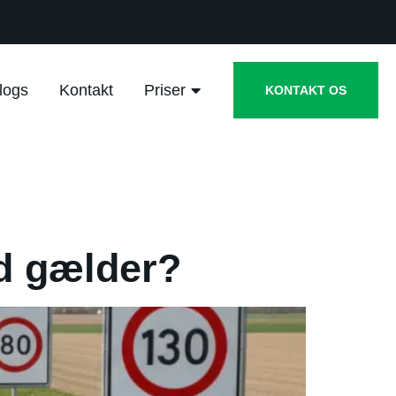
logs
Kontakt
Priser
KONTAKT OS
d gælder?