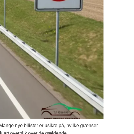
 Mange nye bilister er usikre på, hvilke grænser
 klart overblik over de gældende