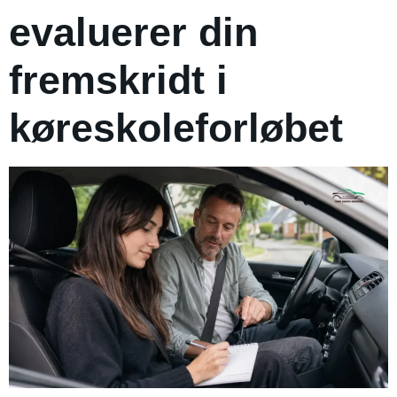
evaluerer din
fremskridt i
køreskoleforløbet