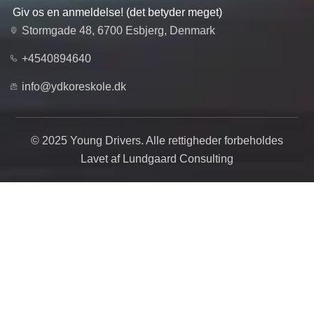
Giv os en anmeldelse! (det betyder meget)
Stormgade 48, 6700 Esbjerg, Denmark
+4540894640
info@ydkoreskole.dk
© 2025 Young Drivers. Alle rettigheder forbeholdes
Lavet af Lundgaard Consulting