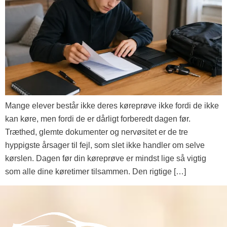
Mange elever består ikke deres køreprøve ikke fordi de ikke
kan køre, men fordi de er dårligt forberedt dagen før.
Træthed, glemte dokumenter og nervøsitet er de tre
hyppigste årsager til fejl, som slet ikke handler om selve
kørslen. Dagen før din køreprøve er mindst lige så vigtig
som alle dine køretimer tilsammen. Den rigtige […]