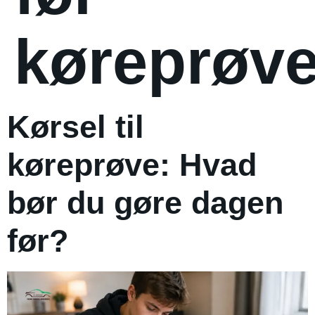
køreprøv
Kørsel til
køreprøve: Hvad
bør du gøre dagen
før?