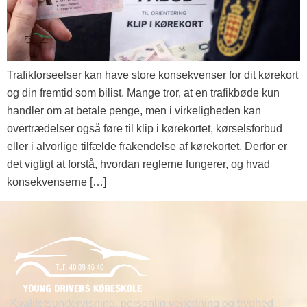
Trafikforseelser kan have store konsekvenser for dit kørekort
og din fremtid som bilist. Mange tror, at en trafikbøde kun
handler om at betale penge, men i virkeligheden kan
overtrædelser også føre til klip i kørekortet, kørselsforbud
eller i alvorlige tilfælde frakendelse af kørekortet. Derfor er
det vigtigt at forstå, hvordan reglerne fungerer, og hvad
konsekvenserne […]
Kvalitetsundervisning, personlig vejledning og tryghed