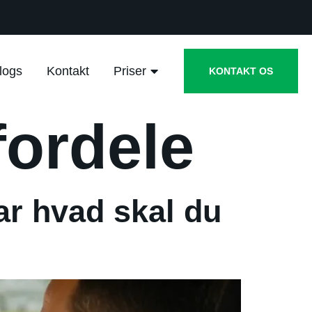
logs
Kontakt
Priser
KONTAKT OS
fordele
ar hvad skal du