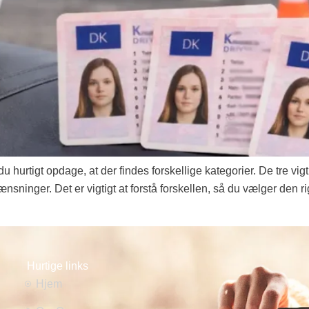
du hurtigt opdage, at der findes forskellige kategorier. De tre vi
nsninger. Det er vigtigt at forstå forskellen, så du vælger den ri
Hurtige links
Hjem