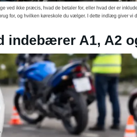
ved ikke præcis, hvad de betaler for, eller hvad der er inkluder
rug for, og hvilken køreskole du vælger. I dette indlæg giver vi 
d indebærer A1, A2 o