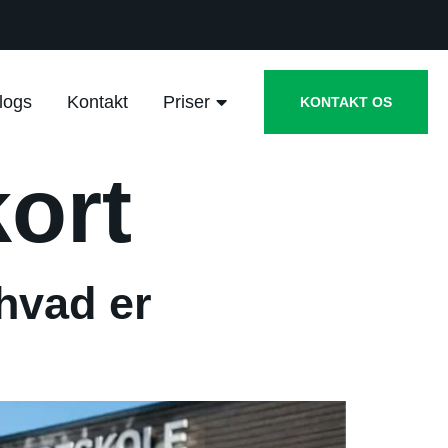
logs
Kontakt
Priser
KONTAKT OS
ort
hvad er