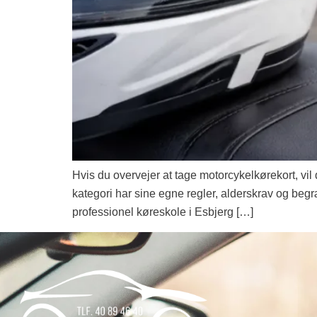
Hvis du overvejer at tage motorcykelkørekort, vil 
kategori har sine egne regler, alderskrav og begræ
professionel køreskole i Esbjerg […]