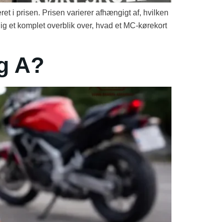
et i prisen. Prisen varierer afhængigt af, hvilken
dig et komplet overblik over, hvad et MC-kørekort
g A?