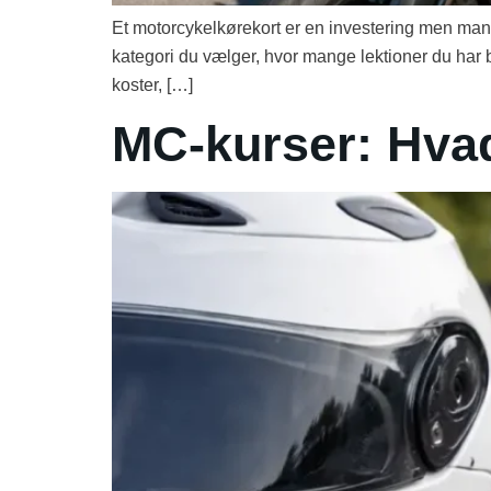
Et motorcykelkørekort er en investering men mange 
kategori du vælger, hvor mange lektioner du har b
koster, […]
MC-kurser: Hva