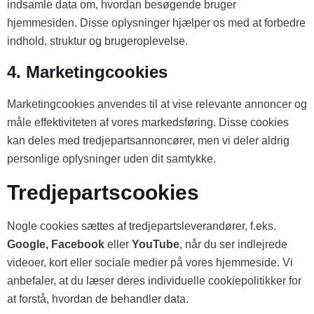
indsamle data om, hvordan besøgende bruger
hjemmesiden. Disse oplysninger hjælper os med at forbedre
indhold, struktur og brugeroplevelse.
4. Marketingcookies
Marketingcookies anvendes til at vise relevante annoncer og
måle effektiviteten af vores markedsføring. Disse cookies
kan deles med tredjepartsannoncører, men vi deler aldrig
personlige oplysninger uden dit samtykke.
Tredjepartscookies
Nogle cookies sættes af tredjepartsleverandører, f.eks.
Google, Facebook
eller
YouTube
, når du ser indlejrede
videoer, kort eller sociale medier på vores hjemmeside. Vi
anbefaler, at du læser deres individuelle cookiepolitikker for
at forstå, hvordan de behandler data.