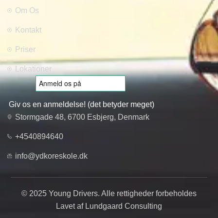
Om Os
Kontakt
Priser
Lokationer
Giv os en anmeldelse! (det betyder meget)
Stormgade 48, 6700 Esbjerg, Denmark
+4540894640
info@ydkoreskole.dk
© 2025 Young Drivers. Alle rettigheder forbeholdes
Lavet af Lundgaard Consulting