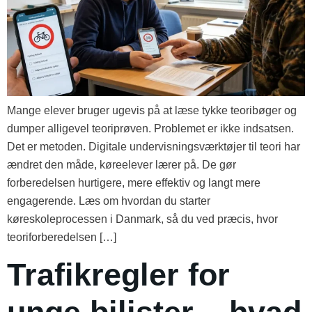
Mange elever bruger ugevis på at læse tykke teoribøger og
dumper alligevel teoriprøven. Problemet er ikke indsatsen.
Det er metoden. Digitale undervisningsværktøjer til teori har
ændret den måde, køreelever lærer på. De gør
forberedelsen hurtigere, mere effektiv og langt mere
engagerende. Læs om hvordan du starter
køreskoleprocessen i Danmark, så du ved præcis, hvor
teoriforberedelsen […]
Trafikregler for