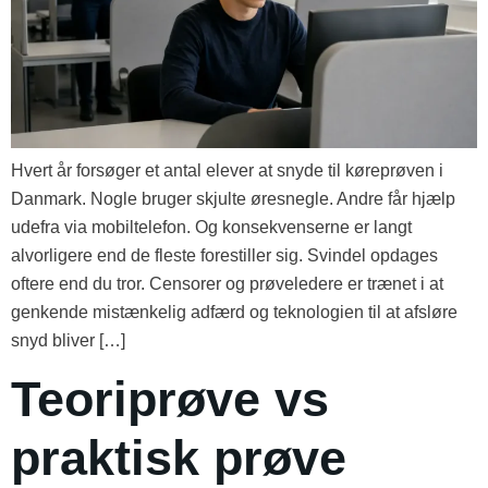
Hvert år forsøger et antal elever at snyde til køreprøven i
Danmark. Nogle bruger skjulte øresnegle. Andre får hjælp
udefra via mobiltelefon. Og konsekvenserne er langt
alvorligere end de fleste forestiller sig. Svindel opdages
oftere end du tror. Censorer og prøveledere er trænet i at
genkende mistænkelig adfærd og teknologien til at afsløre
snyd bliver […]
Teoriprøve vs
praktisk prøve