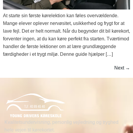
At starte sin første kørelektion kan føles overvældende.
Mange elever oplever nervøsitet, usikkerhed og frygt for at
lave fejl. Det er helt normalt. Når du begynder dit bil kørekort,
forventer ingen, at du kan køre perfekt fra starten. Tværtimod
handler de første lektioner om at lære grundlæggende
færdigheder i et trygt miljø. Denne guide hjælper […]
Next
→
Kvalitetsundervisning, personlig vejledning og tryghed
hele vejen til kørekortet.