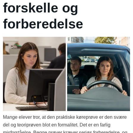
forskelle og
forberedelse
Mange elever tror, at den praktiske køreprøve er den svære
del og teoriprøven blot en formalitet. Det er en farlig
misforståelse. Begge prøver kræver seriøs forberedelse, og