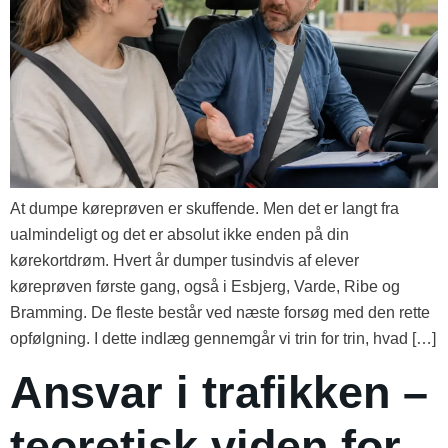
At dumpe køreprøven er skuffende. Men det er langt fra
ualmindeligt og det er absolut ikke enden på din
kørekortdrøm. Hvert år dumper tusindvis af elever
køreprøven første gang, også i Esbjerg, Varde, Ribe og
Bramming. De fleste består ved næste forsøg med den rette
opfølgning. I dette indlæg gennemgår vi trin for trin, hvad […]
Ansvar i trafikken –
teoretisk viden for