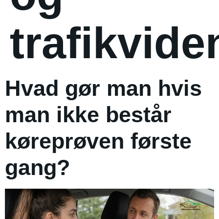
trafikvide
Hvad gør man hvis
man ikke består
køreprøven første
gang?