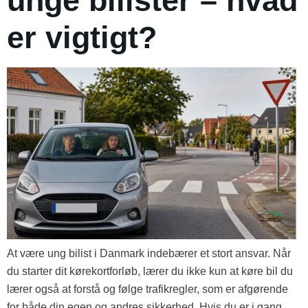
unge bilister – hvad
er vigtigt?
At være ung bilist i Danmark indebærer et stort ansvar. Når
du starter dit kørekortforløb, lærer du ikke kun at køre bil du
lærer også at forstå og følge trafikregler, som er afgørende
for både din egen og andres sikkerhed. Hvis du er i gang