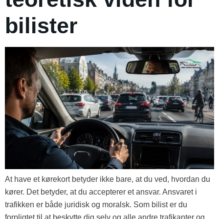
bilister
At have et kørekort betyder ikke bare, at du ved, hvordan du
kører. Det betyder, at du accepterer et ansvar. Ansvaret i
trafikken er både juridisk og moralsk. Som bilist er du
forpligtet til at beskytte dig selv og alle andre trafikanter og